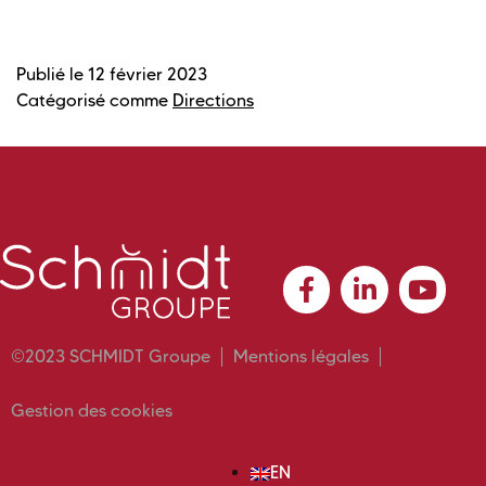
Publié le
12 février 2023
Catégorisé comme
Directions
©2023 SCHMIDT Groupe
Mentions légales
Gestion des cookies
EN