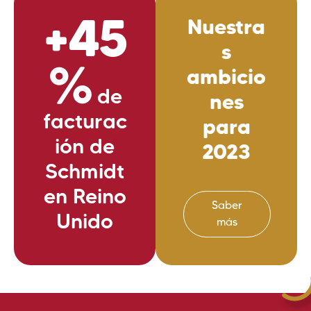
+45
Nuestra
s
%
ambicio
de
nes
facturac
para
ión de
2023
Schmidt
en Reino
Saber
Unido
más