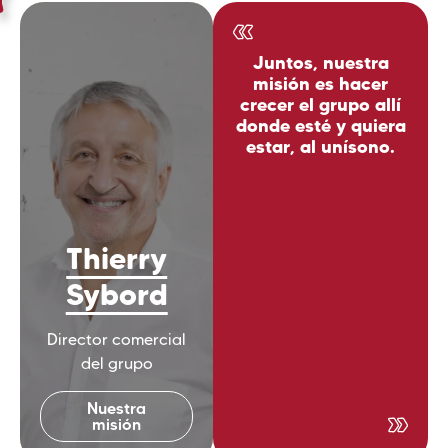
Juntos, nuestra
misión es hacer
crecer el grupo allí
donde esté y quiera
estar, al unísono.
Thierry
Sybord
Director comercial
del grupo
Nuestra
misión