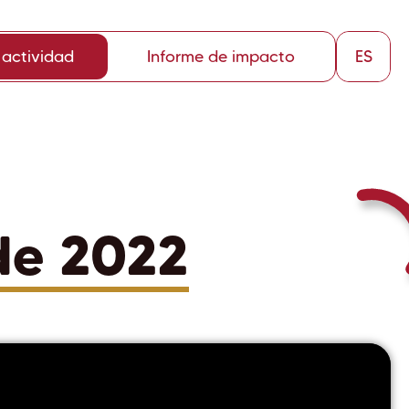
 actividad
Informe de impacto
ES
de 2022