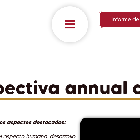
Informe de
pectiva annual 
os aspectos destacados:
el aspecto humano, desarrollo