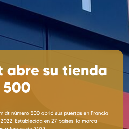
 abre su tienda
 500
midt número 500 abrió sus puertas en Francia
 2022. Establecida en 27 países, la marca
s a finales de 2022.