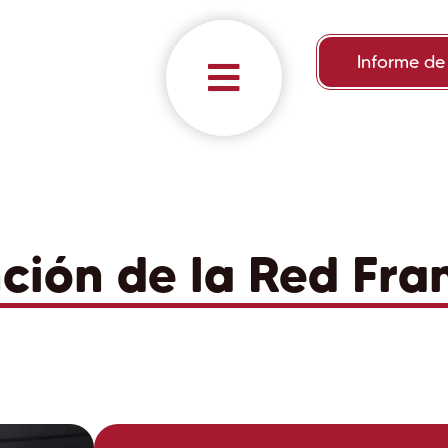
Informe de
ción de la Red Fra