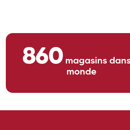
Sabe
860
magasins dans
monde