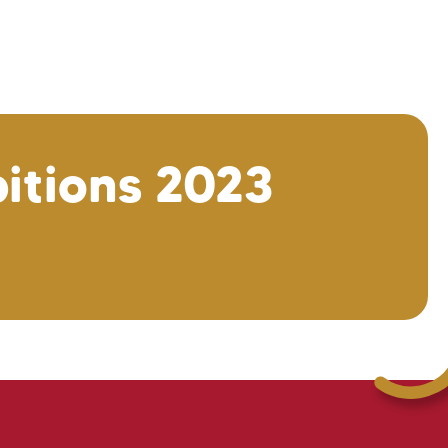
Saber más
itions 2023