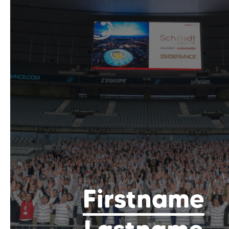
Firstname
Lastname