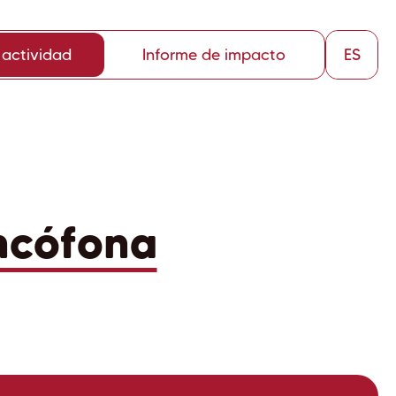
 actividad
Informe de impacto
ES
ncófona